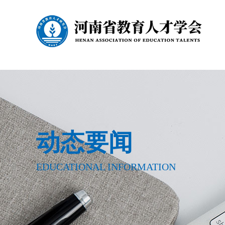
动态要闻
EDUCATIONAL INFORMATION