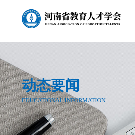
动态要闻
EDUCATIONAL INFORMATION