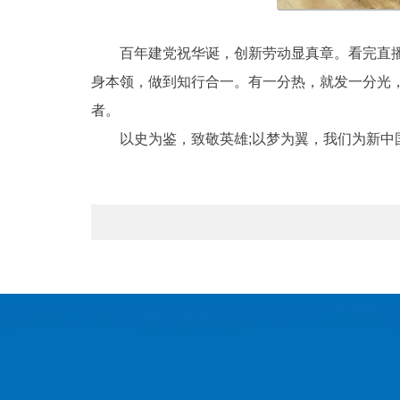
百年建党祝华诞，创新劳动显真章。看完直
身本领，做到知行合一。有一分热，就发一分光
者。
以史为鉴，致敬英雄;以梦为翼，我们为新中