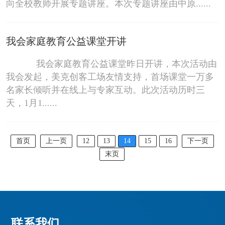
向全校教师开展专题讲座。本次专题讲座由中原......
我会家庭教育公益课堂开讲
我会家庭教育公益课堂昨日开讲，本次活动由
我会发起，美克创客工场友情支持，首场课堂一万多
名家长倾听并在线上与专家互动。此次活动历时三
天，1月1......
首页
上一页
12
13
14
15
16
下一页
末页
联系我们