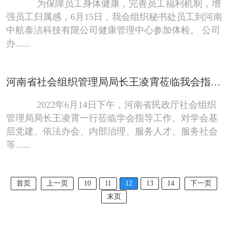
为保障员工身体健康，完善员工福利机制，增
强员工归属感，6月15日，我会组织秘书处员工到河南
中航泰洁科技有限公司健康管理中心参加体检。 公司
办......
河南省社会组织管理局局长王凌霄莅临我会指导工作
2022年6月14日下午，河南省民政厅社会组织
管理局局长王凌霄一行莅临学会指导工作。对学会基
层党建、依法办会、内部治理、服务人才、服务社会
等......
首页
上一页
10
11
12
13
14
下一页
末页